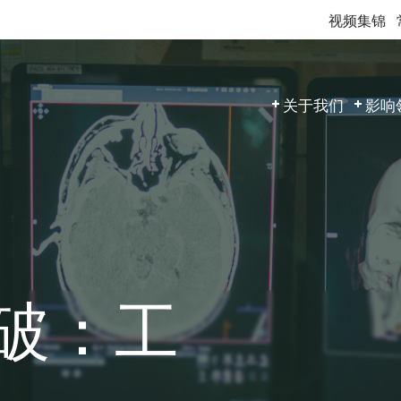
视频集锦
关于我们
影响
破：工