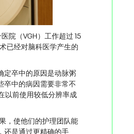
院（VGH）工作超过 15
术已经对脑科医学产生的
确定卒中的原因是动脉粥
些卒中的病因需要非常不
在以前使用较低分辨率成
效果，使他们的护理团队能
，还是通过更精确的手