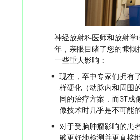
神经放射科医师和放射学临
年，亲眼目睹了您的慷慨
一些重大影响：
现在，卒中专家们拥有
样硬化（动脉内和周围
同的治疗方案，而3T
像技术时几乎是不可能
对于受脑肿瘤影响的患者
够更好地检测并更直接