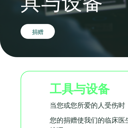
具与设备
捐赠
工具与设备
当您或您所爱的人受伤时
您的捐赠使我们的临床医