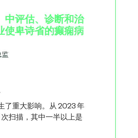
U）中评估、诊断和治
业使卑诗省的癫痫病
总监
。
了重大影响。从 2023 年
150 次扫描，其中一半以上是