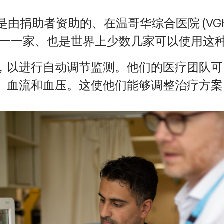
是由捐助者资助的、在温哥华综合医院 (VG
省唯一一家、也是世界上少数几家可以使用这
，以进行自动调节监测。他们的医疗团队可
、血流和血压。这使他们能够调整治疗方案