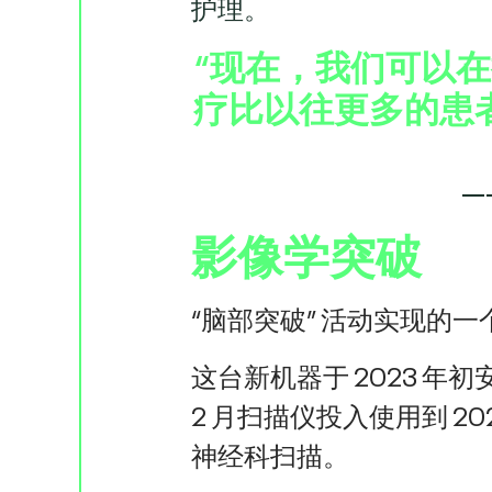
护理。
“现在，我们可以在
疗比以往更多的患
—
影像学突破
“脑部突破”
活动实现的一个
这台新机器于 2023 年
2 月扫描仪投入使用到 20
神经科扫描。