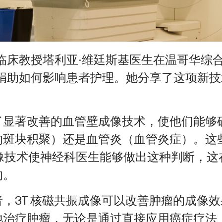
床教授塔利亚·维廷斯基医生在温哥华综合医
捐助如何影响患者护理。她分享了这项新技
了显著改善的血管壁成像技术，使他们能够
的斑块积聚）还是血管炎（血管炎症）。这
成像技术使神经科医生能够做出这种判断，这
的。
，3T 核磁共振成像可以改善肿瘤的成像
地治疗肿瘤，无论是通过直接应用癌症疗法