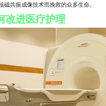
于核磁共振成像技术而挽救的众多生命。
如何改进医疗护理