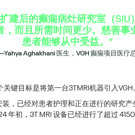
扩建后的癫痫病灶研究室（SI
者，而且所需时间更少。慈善事
患者能够从中受益。”
—Yahya Aghakhani 医生，VGH 癫痫项目医疗
关键目标是将第一台3TMRI机器引入VGH
初安装，已经对患者护理和正在进行的研究产生
24 年初，3T MRI 设备已经进行了超过 4