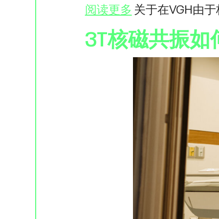
阅读更多
关于在VGH由
3T核磁共振