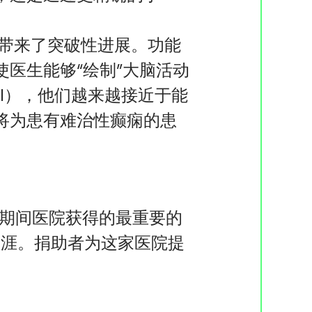
队带来了突破性进展。功能
医生能够“绘制”大脑活动
RI），他们越来越接近于能
将为患有难治性癫痫的患
期间医院获得的最重要的
业生涯。捐助者为这家医院提