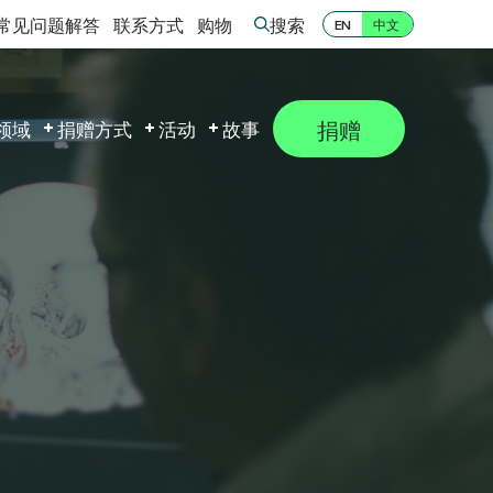
常见问题解答
联系方式
购物
搜索
中文
EN
捐赠
领域
捐赠方式
活动
故事