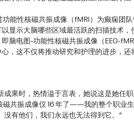
过功能性核磁共振成像（fMRI）为癫痫团
以显示大脑哪些区域最活跃的扫描技术，使
即脑电图-功能性核磁共振成像（EEG-fM
中心，这不仅将推动研究和护理的进步，还
新成果时，热情溢于言表，她说这是她任职
 核磁共振成像仪 16 年了——我的整个职
。没有他们，我们永远也无法得到它。”