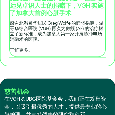
远见卓识人士的捐赠下，VGH 实施
了加拿大首例心脏手术
感谢北温哥华居民 Greg Wolfe 的慷慨捐赠，温
哥华综合医院 (VGH) 再次为房颤 (AF) 的治疗树
立了新标准，成为加拿大第一家开展脉冲电场
消融术的医院。
了解更多。
慈善机会
在VGH & UBC医院基金会，我们正在筹集资
金，以吸引最优秀的人才，提供最专业的心
脏护理，并支持领先的研究和创新。