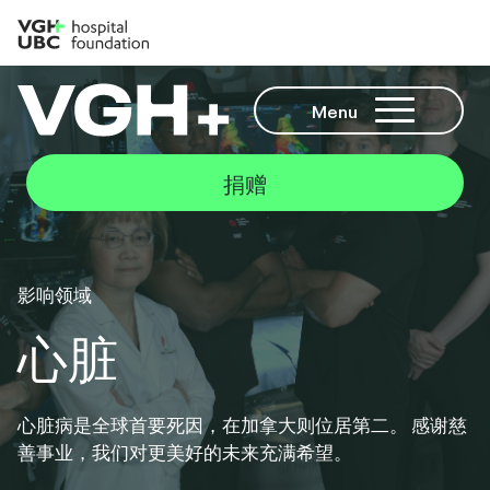
Menu
捐赠
影响领域
心脏
心脏病是全球首要死因，在加拿大则位居第二。 感谢慈
善事业，我们对更美好的未来充满希望。