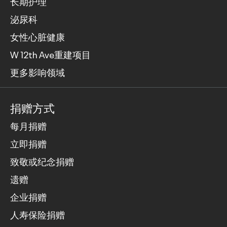
长期护理
泌尿科
女性心脏健康
W 12th Ave重建项目
更多影响领域
捐赠方式
每月捐赠
立即捐赠
致敬或纪念捐赠
遗赠
企业捐赠
人寿保险捐赠