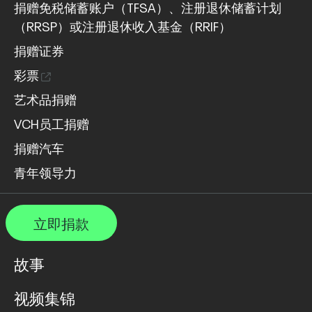
捐赠免税储蓄账户（TFSA）、注册退休储蓄计划
（RRSP）或注册退休收入基金（RRIF）
捐赠证券
彩票
艺术品捐赠
VCH员工捐赠
捐赠汽车
青年领导力
立即捐款
故事
视频集锦