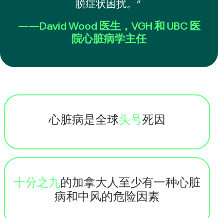
脱症状困扰。”
——
David Wood 医生，VGH 和 UBC 医
院心脏病学主任
心脏病是全球
头号
死因
十分之九
的加拿大人至少有一种心脏
病和中风的危险因素