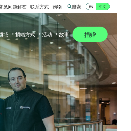
常见问题解答
联系方式
购物
搜索
中文
EN
捐赠
领域
捐赠方式
活动
故事