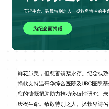
庆祝生命。致敬特别之人。拯救卑诗省的生
为纪念而捐赠
鲜花虽美，但慈善馈赠永存。纪念或致
捐款支持温哥华综合医院及UBC医院
您的慷慨捐助助力推动突破性研究、未
庆祝生命。致敬特别之人。拯救卑诗省