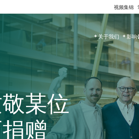
视频集锦
关于我们
影响
致敬某位
而捐赠