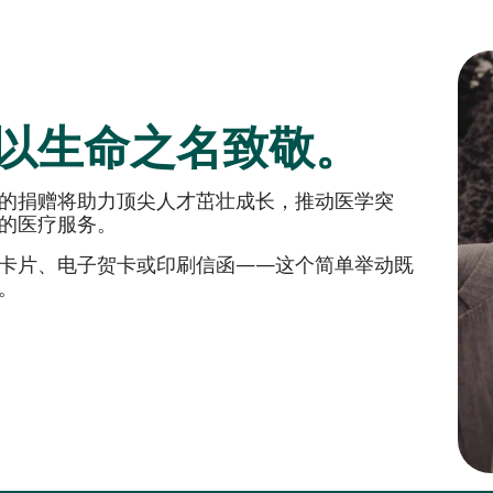
以生命之名致敬。
的捐赠将助力顶尖人才茁壮成长，推动医学突
的医疗服务。
卡片、电子贺卡或印刷信函——这个简单举动既
。