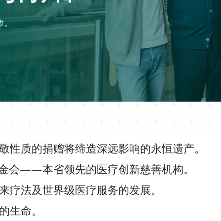
命。
敬性质的捐赠将缔造深远影响的永恒遗产。
基金会——本省领先的医疗创新慈善机构。
来疗法及世界级医疗服务的发展。
的生命。