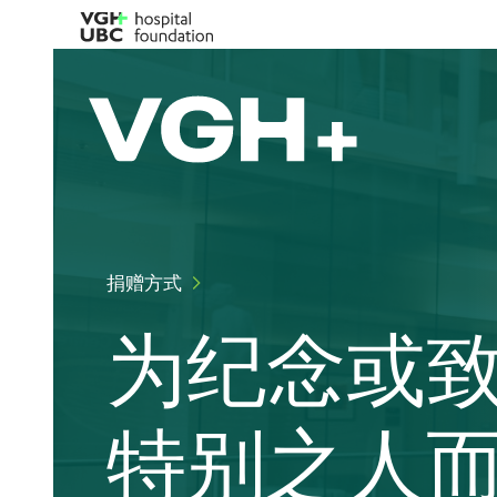
捐赠方式
为纪念或
特别之人