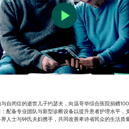
与自闭症的逝世儿子约瑟夫，向温哥华综合医院捐赠10
目：配备专业团队与新型诊断设备以提升患者护理水平，
各界人士与钟氏夫妇携手，共同改善卑诗省民众的生活质