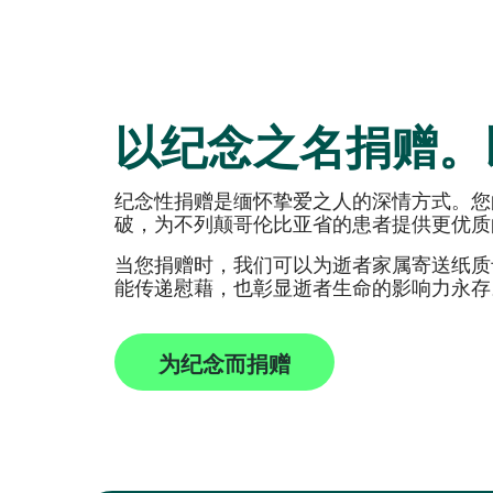
以纪念之名捐赠。
纪念性捐赠是缅怀挚爱之人的深情方式。您
破，为不列颠哥伦比亚省的患者提供更优质
当您捐赠时，我们可以为逝者家属寄送纸质
能传递慰藉，也彰显逝者生命的影响力永存
为纪念而捐赠