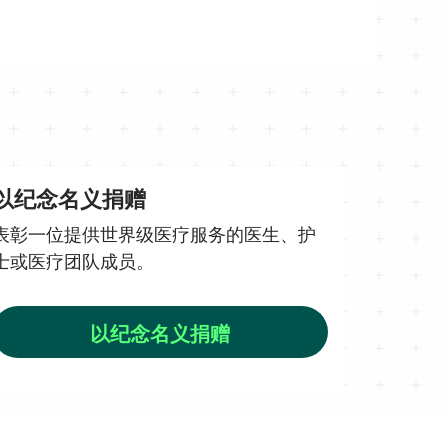
以纪念名义捐赠
表彰一位提供世界级医疗服务的医生、护
士或医疗团队成员。
以纪念名义捐赠