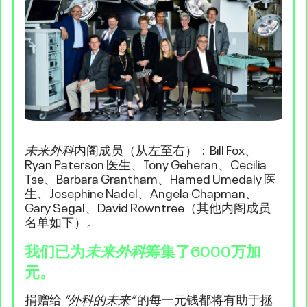
未来外科
内阁成员（从左至右）：Bill Fox、
Ryan Paterson 医生、Tony Geheran、Cecilia
Tse、Barbara Grantham、Hamed Umedaly 医
生、Josephine Nadel、Angela Chapman、
Gary Segal、David Rowntree（其他内阁成员
名单如下）。
我们已为
未来外科
筹集了6000万加
元。
捐赠给
“外科的未来”
的每一元钱都将有助于拯