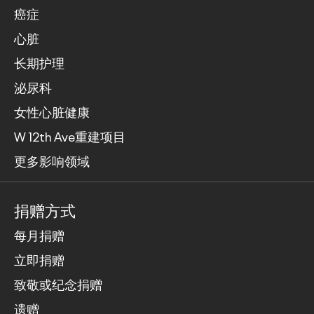
癌症
心脏
长期护理
泌尿科
女性心脏健康
W 12th Ave重建项目
更多影响领域
捐赠方式
每月捐赠
立即捐赠
致敬或纪念捐赠
遗赠