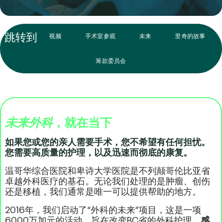
跳转到
视频
手术室参观
未来
里奇的故事
筹款委员会
未来外科
，就在当下
如果您或您的亲人需要手术，您不希望有任何担忧。
您需要高质量的护理，以及迅速而彻底的康复。
温哥华综合医院和卑诗大学医院是不列颠哥伦比亚省
卓越外科医疗的基石。无论我们处理的是肿瘤、创伤
还是移植，我们通常是唯一可以提供帮助的地方。
2016年，我们启动了“外科的未来”项目，这是一项
6000万加元的活动，旨在改变BC省的外科护理。
感