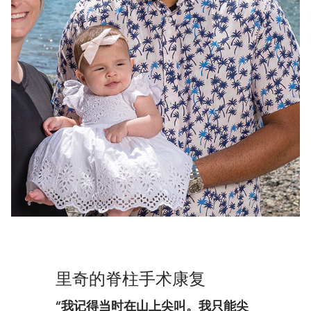
里奇的脊柱手术康复
“我记得当时在山上尖叫。我只能尖