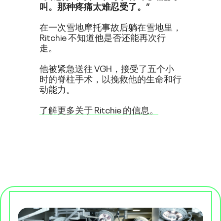
叫。那种疼痛太难忍受了。”
在一次雪地摩托事故后躺在雪地里，
Ritchie 不知道他是否还能再次行
走。
他被紧急送往 VGH，接受了五个小
时的脊柱手术，以挽救他的生命和行
动能力。
了解更多关于 Ritchie 的信息。