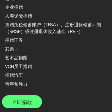
企业捐赠
人寿保险捐赠
捐赠免税储蓄账户（TFSA）、注册退休储蓄计划
（RRSP）或注册退休收入基金（RRIF）
捐赠证券
彩票
艺术品捐赠
VCH员工捐赠
捐赠汽车
青年领导力
立即捐款