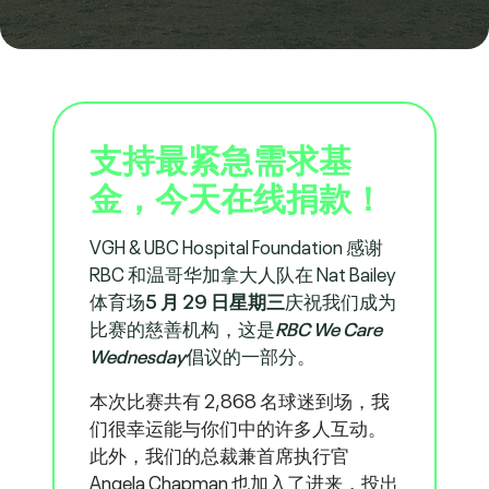
支持最紧急需求基
金，今天在线捐款！
VGH & UBC Hospital Foundation 感谢
RBC 和温哥华加拿大人队在 Nat Bailey
体育场
5 月 29 日星期三
庆祝我们成为
比赛的慈善机构，这是
RBC We Care
Wednesday
倡议的一部分。
本次比赛共有 2,868 名球迷到场，我
们很幸运能与你们中的许多人互动。
此外，我们的总裁兼首席执行官
Angela Chapman 也加入了进来，投出