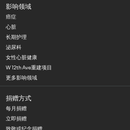
影响领域
癌症
心脏
长期护理
泌尿科
女性心脏健康
W 12th Ave重建项目
更多影响领域
捐赠方式
每月捐赠
立即捐赠
致敬或纪念捐赠