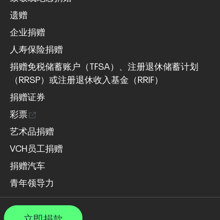
遗赠
企业捐赠
人寿保险捐赠
捐赠免税储蓄账户（TFSA）、注册退休储蓄计划
（RRSP）或注册退休收入基金（RRIF）
捐赠证券
彩票
艺术品捐赠
VCH员工捐赠
捐赠汽车
青年领导力
立即捐款