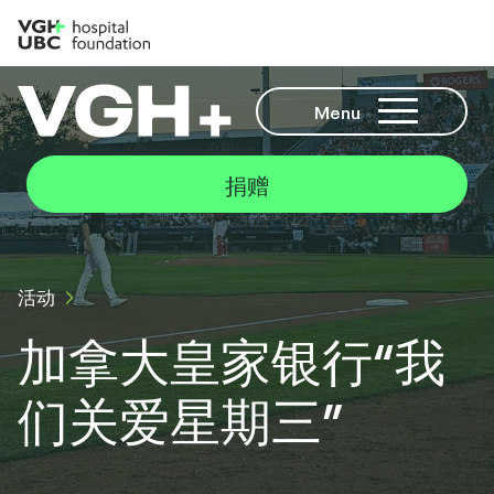
Menu
捐赠
活动
加拿大皇家银行“我
们关爱星期三”