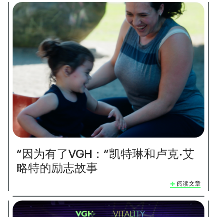
“因为有了VGH：”凯特琳和卢克·艾
略特的励志故事
阅读文章